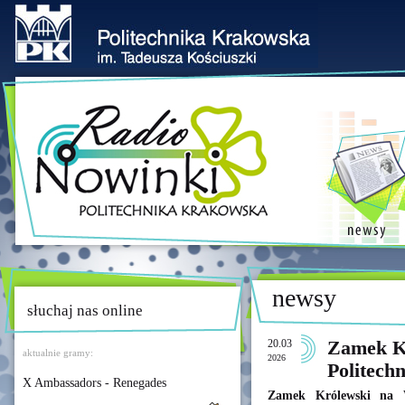
newsy
słuchaj nas online
20.03
Zamek K
aktualnie gramy:
2026
Politech
X Ambassadors - Renegades
Zamek Królewski na W