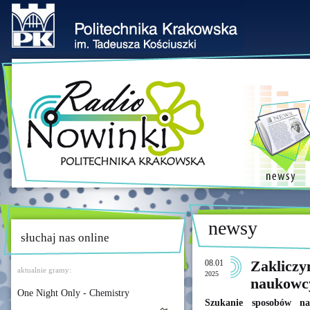
newsy
słuchaj nas online
08.01
Zakliczy
aktualnie gramy:
2025
naukowc
One Night Only - Chemistry
Szukanie sposobów na