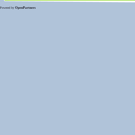
OpenPartners
Powered by