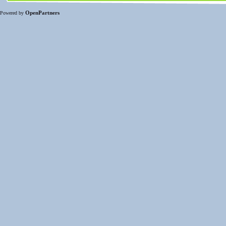
OpenPartners
Powered by