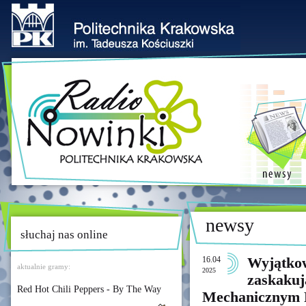
newsy
słuchaj nas online
16.04
Wyjątkow
aktualnie gramy:
2025
zaskakuj
Red Hot Chili Peppers - By The Way
Mechanicznym