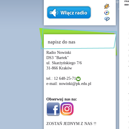
rea
mod
napisz do nas
Radio Nowinki
DS3 "Bartek"
ul. Skarżyńskiego 7/6
31-866 Kraków
tel.: 12 648-25-71
e-mail: nowinki@pk.edu.pl
Obserwuj nas na:
ZOSTAŃ JEDNYM Z NAS !!