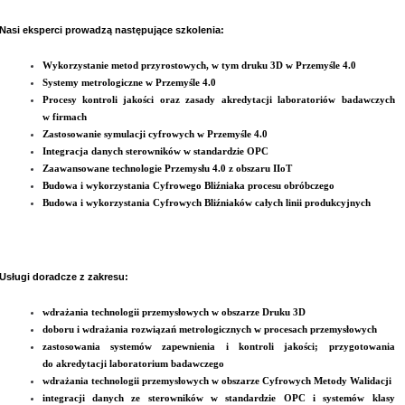
Nasi eksperci prowadzą następujące szkolenia:
Wykorzystanie metod przyrostowych, w tym druku 3D w Przemyśle 4.0
Systemy metrologiczne w Przemyśle 4.0
Procesy kontroli jakości oraz zasady akredytacji laboratoriów badawczych
w firmach
Zastosowanie symulacji cyfrowych w Przemyśle 4.0
Integracja danych sterowników w standardzie OPC
Zaawansowane technologie Przemysłu 4.0 z obszaru IIoT
Budowa i wykorzystania Cyfrowego Bliźniaka procesu obróbczego
Budowa i wykorzystania Cyfrowych Bliźniaków całych linii produkcyjnych
Usługi doradcze z zakresu:
wdrażania technologii przemysłowych w obszarze Druku 3D
doboru i wdrażania rozwiązań metrologicznych w procesach przemysłowych
zastosowania systemów zapewnienia i kontroli jakości; przygotowania
do akredytacji laboratorium badawczego
wdrażania technologii przemysłowych w obszarze Cyfrowych Metody Walidacji
integracji danych ze sterowników w standardzie OPC i systemów klasy