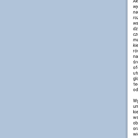
Ak
wy
na
ro
ws
dz
cz
ma
ki
ró
na
śr
of
ut
gl
te
od
Wy
um
ki
w
ob
or
wi