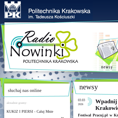
newsy
słuchaj nas online
03.03
Wpadnij 
aktualnie gramy:
2026
Krakowi
KUKIZ I PIERSI - Caluj Mnie
Festiwal Pracuj.pl w K