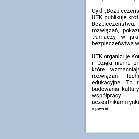
Cykl „Bezpieczeńs
UTK publikuje kró
Bezpieczeństwa.
rozwiązań, pokaz
tłumaczy, w ja
bezpieczeństwa w 
UTK organizuje Ko
r. Dzięki niemu p
które wzmacnia
rozwiązań tec
edukacyjne. To r
budowania kultury
współpracy i 
uczestnikami rynk
« powrót