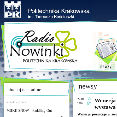
newsy
słuchaj nas online
27.01
Wenecja 
aktualnie gramy:
2026
wystawa
MIIKE SNOW - Paddling Out
Wenecja pozostaje w swo