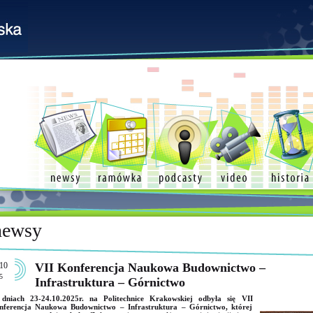
newsy
10
VII Konferencja Naukowa Budownictwo –
5
Infrastruktura – Górnictwo
dniach 23-24.10.2025r. na Politechnice Krakowskiej odbyła się VII
nferencja Naukowa Budownictwo – Infrastruktura – Górnictwo, której