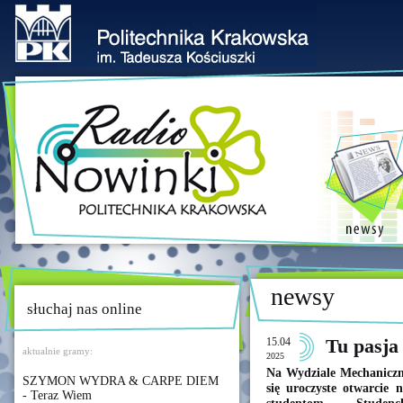
newsy
słuchaj nas online
15.04
Tu pasja 
aktualnie gramy:
2025
Na Wydziale Mechaniczn
SZYMON WYDRA & CARPE DIEM
się uroczyste otwarcie 
- Teraz Wiem