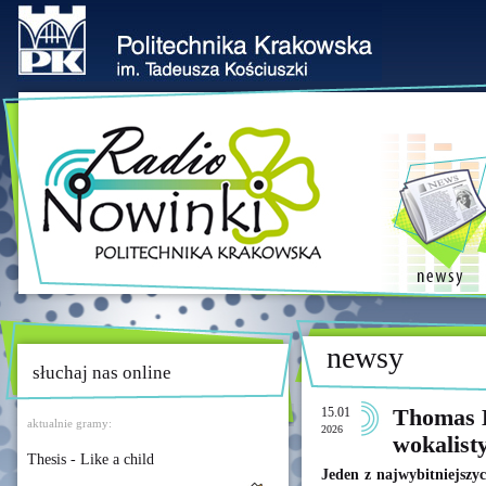
newsy
słuchaj nas online
15.01
Thomas 
aktualnie gramy:
2026
wokalist
Thesis - Like a child
Jeden z najwybitniejszy