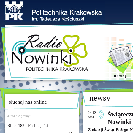
newsy
słuchaj nas online
24.12
Świątecz
aktualnie gramy:
2024
Nowinki
Blink-182 - Feeling This
Z okazji Świąt Bożego 