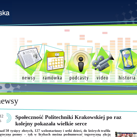
newsy
12
Społeczność Politechniki Krakowskiej po raz
5
kolejny pokazała wielkie serce
ad 50 tysięcy złotych, 127 wolontariuszy i setki dzieci, do których trafiła
iąteczna pomoc – tak w liczbach można podsumować tegoroczną akcję