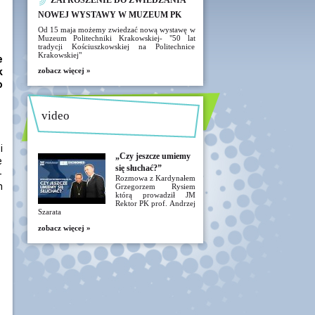
ZAPROSZENIE DO ZWIEDZANIA
NOWEJ WYSTAWY W MUZEUM PK
Od 15 maja możemy zwiedzać nową wystawę w
Muzeum Politechniki Krakowskiej- "50 lat
tradycji Kościuszkowskiej na Politechnice
Krakowskiej"
e
k
zobacz więcej »
o
video
i
„Czy jeszcze umiemy
e
się słuchać?”
-
Rozmowa z Kardynałem
m
Grzegorzem Rysiem
którą prowadził JM
Rektor PK prof. Andrzej
Szarata
zobacz więcej »