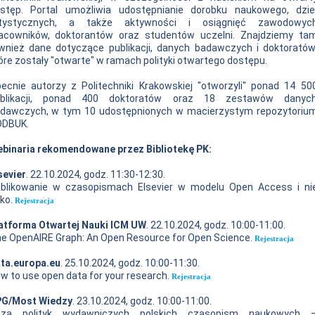
stęp. Portal umożliwia udostępnianie dorobku naukowego, dzie
rtystycznych, a także aktywności i osiągnięć zawodowyc
acowników, doktorantów oraz studentów uczelni. Znajdziemy ta
wnież dane dotyczące publikacji, danych badawczych i doktoratów
óre zostały "otwarte" w ramach polityki otwartego dostępu.
ecnie autorzy z Politechniki Krakowskiej "otworzyli" ponad 14 50
ublikacji, ponad 400 doktoratów oraz 18 zestawów danyc
dawczych, w tym 10 udostępnionych w macierzystym repozytoriu
DBUK.
binaria rekomendowane przez Bibliotekę PK:
sevier
. 22.10.2024, godz. 11:30-12:30.
blikowanie w czasopismach Elsevier w modelu Open Access i ni
lko.
Rejestracja
atforma Otwartej Nauki ICM UW
. 22.10.2024, godz. 10:00-11:00.
e OpenAIRE Graph: An Open Resource for Open Science.
Rejestracja
ta.europa.eu
. 25.10.2024, godz. 10:00-11:30.
w to use open data for your research.
Rejestracja
G/Most Wiedzy
. 23.10.2024, godz. 10:00-11:00.
aza polityk wydawniczych polskich czasopism naukowych 