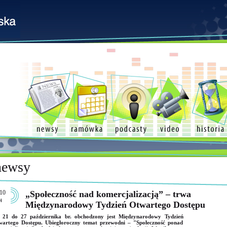
newsy
10
„Społeczność nad komercjalizacją” – trwa
4
Międzynarodowy Tydzień Otwartego Dostępu
 21 do 27 października br. obchodzony jest Międzynarodowy Tydzień
artego Dostępu. Ubiegłoroczny temat przewodni – "Społeczność ponad