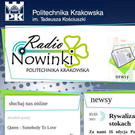
newsy
słuchaj nas online
05.03
Rywaliza
aktualnie gramy:
2025
stokach
Queen - Somebody To Love
Za nami 16 edycja Pu