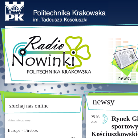
newsy
słuchaj nas online
25.03
Rynek G
aktualnie gramy:
2026
sportowy
Europe - Firebox
Kościuszkowski