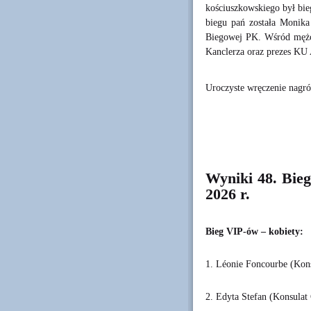
kościuszkowskiego był bie
biegu pań została Monika
Biegowej PK. Wśród mężcz
Kanclerza oraz prezes K
Uroczyste wręczenie nagr
Wyniki 48. Bie
2026 r.
Bieg VIP-ów – kobiety:
1. Léonie Foncourbe (Kon
2. Edyta Stefan (Konsulat