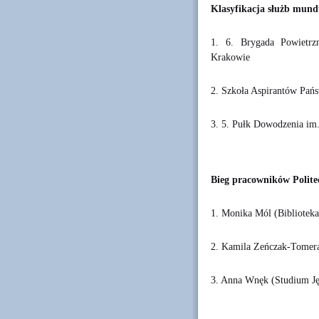
Klasyfikacja służb mund
1. 6. Brygada Powietrz
Krakowie
2. Szkoła Aspirantów Pań
3. 5. Pułk Dowodzenia im.
Bieg pracowników Polite
1. Monika Mól (Bibliote
2. Kamila Zeńczak-Tomera 
3. Anna Wnęk (Studium J