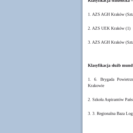
Klasyfikacja studencka –
1. AZS AGH Kraków (Sztaf
2. AZS UEK Kraków (1)
3. AZS AGH Kraków (Szta
Klasyfikacja służb mund
1. 6. Brygada Powietrz
Krakowie
2. Szkoła Aspirantów Pań
3. 3. Regionalna Baza Log