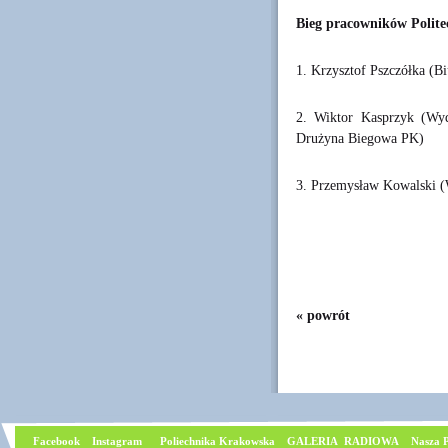
Bieg pracowników Polite
1. Krzysztof Pszczółka (
2. Wiktor Kasprzyk (Wydz
Drużyna Biegowa PK)
3. Przemysław Kowalski (
« powrót
Facebook
I
nstagram
Poliechnika Krakowska
GALERIA RADIOWA
Nasza P