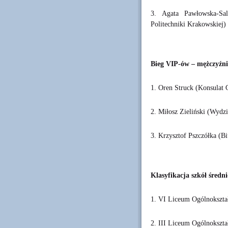
3. Agata Pawłowska-Sal
Politechniki Krakowskiej)
Bieg VIP-ów – mężczyźni
1. Oren Struck (Konsulat
2. Miłosz Zieliński (Wydzi
3. Krzysztof Pszczółka (B
Klasyfikacja szkół średni
1. VI Liceum Ogólnokszt
2. III Liceum Ogólnokszt