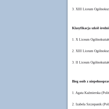
3. XIII Liceum Ogólnoksz
Klas
yfikacja szkół średn
1. X Liceum Ogólnokształ
2. XIII Liceum Ogólnoksz
3. II Liceum Ogólnokształ
Bieg osób z niepełnospra
1. Agata Kaźmierska (Pol
2. Izabela Szczepanik (Po