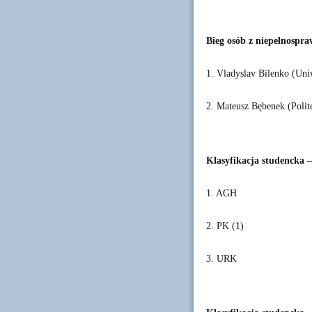
Bieg osób z niepełnospr
1. Vladyslav Bilenko (Uni
2. Mateusz Bębenek (Poli
Klasyfikacja studencka – 
1. AGH
2. PK (1)
3. URK