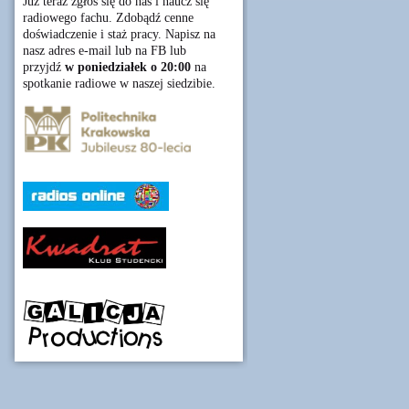
Już teraz zgłoś się do nas i naucz się
radiowego fachu. Zdobądź cenne
doświadczenie i staż pracy. Napisz na
nasz adres e-mail lub na FB lub
przyjdź
w poniedziałek o 20:00
na
spotkanie radiowe w naszej siedzibie.