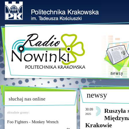
newsy
słuchaj nas online
30.09
Ruszyła 
aktualnie gramy:
2025
Międzyna
Foo Fighters - Monkey Wrench
Krakowie