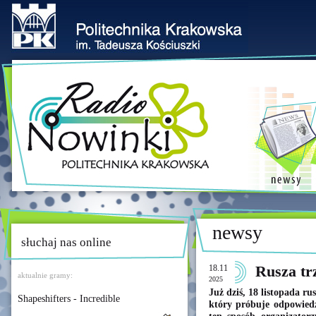
newsy
słuchaj nas online
18.11
Rusza tr
aktualnie gramy:
2025
Już dziś, 18 listopada ru
Shapeshifters - Incredible
który próbuje odpowiedz