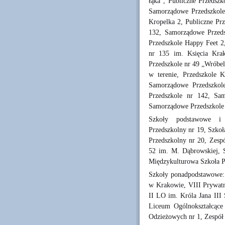
łąka”, Publiczne Przedszk
Samorządowe Przedszkole 
Kropelka 2, Publiczne Pr
132, Samorządowe Przeds
Przedszkole Happy Feet 2
nr 135 im. Księcia Kra
Przedszkole nr 49 „Wróbe
w terenie, Przedszkole 
Samorządowe Przedszkol
Przedszkole nr 142, Sa
Samorządowe Przedszkole 
Szkoły podstawowe i z
Przedszkolny nr 19, Szkoł
Przedszkolny nr 20, Zesp
52 im. M. Dąbrowskiej, 
Międzykulturowa Szkoła P
Szkoły ponadpodstawowe:
w Krakowie, VIII Prywat
II LO im. Króla Jana III 
Liceum Ogólnokształcące
Odzieżowych nr 1, Zespó