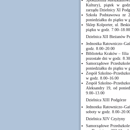
Spółdzielnia Mieszkaniow
Kultury), piątek w godz
zarządu Dzielnicy XI Pod
Szkoła Podstawowa nr 2
poniedziałku do piątku w 
Sklep Kolporter, ul. Besk
piątku w godz. 7.00–18.00
Dzielnica XII Bieżanów P
Jednostka Ratowniczo–Gaśn
godz. 8.00–20.00
Biblioteka Kraków – filia
pozostałe dni w godz. 8.3
Samorządowe Przedszkole
poniedziałku do piątku w 
Zespół Szkolno–Przedszkol
w godz. 8.00–16.00
Zespół Szkolno–Przedszkol
Aleksandry 19, od ponied
9.00–13.00
Dzielnica XIII Podgórze
Jednostka Ratowniczo–Gaś
soboty w godz. 8.00–20.0
Dzielnica XIV Czyżyny
Samorządowe Przedszkole 