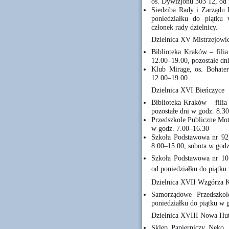
os. Dywizjonu 303 12, od 
Siedziba Rady i Zarządu 
poniedziałku do piątku
członek rady dzielnicy.
Dzielnica XV Mistrzejowi
Biblioteka Kraków – fili
12.00–19.00, pozostałe dn
Klub Mirage, os. Bohate
12.00–19.00
Dzielnica XVI Bieńczyce
Biblioteka Kraków – filia
pozostałe dni w godz. 8.3
Przedszkole Publiczne Mot
w godz. 7.00–16.30
Szkoła Podstawowa nr 92, 
8.00–15.00, sobota w god
Szkoła Podstawowa nr 101 
od poniedziałku do piątku
Dzielnica XVII Wzgórza K
Samorządowe Przedszkol
poniedziałku do piątku w 
Dzielnica XVIII Nowa Hu
Sklep Papierniczy Neko, 