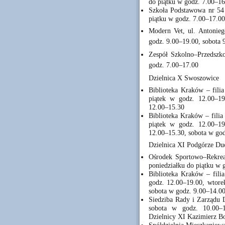
do piątku w godz. 7.00–16
Szkoła Podstawowa nr 54 
piątku w godz. 7.00–17.00
Modern Vet, ul. Antonieg
godz. 9.00–19.00, sobota 
Zespół Szkolno–Przedszk
godz. 7.00–17.00
Dzielnica X Swoszowice
Biblioteka Kraków – filia
piątek w godz. 12.00–19
12.00–15.30
Biblioteka Kraków – filia
piątek w godz. 12.00–19
12.00–15.30, sobota w go
Dzielnica XI Podgórze Du
Ośrodek Sportowo–Rekre
poniedziałku do piątku w 
Biblioteka Kraków – filia
godz. 12.00–19.00, wtore
sobota w godz. 9.00–14.0
Siedziba Rady i Zarządu 
sobota w godz. 10.00–1
Dzielnicy XI Kazimierz B