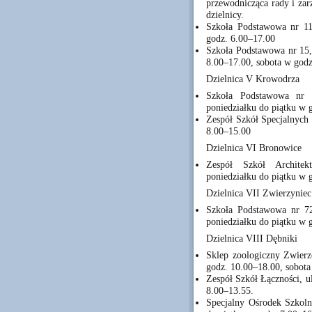
przewodnicząca rady i zar
dzielnicy.
Szkoła Podstawowa nr 113
godz. 6.00–17.00
Szkoła Podstawowa nr 15, 
8.00–17.00, sobota w god
Dzielnica V Krowodrza
Szkoła Podstawowa nr 
poniedziałku do piątku w 
Zespół Szkół Specjalnych 
8.00–15.00
Dzielnica VI Bronowice
Zespół Szkół Architek
poniedziałku do piątku w 
Dzielnica VII Zwierzyniec
Szkoła Podstawowa nr 72
poniedziałku do piątku w 
Dzielnica VIII Dębniki
Sklep zoologiczny Zwierz
godz. 10.00–18.00, sobot
Zespół Szkół Łączności, u
8.00–13.55.
Specjalny Ośrodek Szkoln