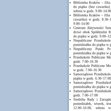
Biblioteka Kraków – filia
do piątku (bez czwartku)
sobota w godz. 9.00–14.0
Biblioteka Kraków – filia
czwartku) w godz. 8.30–1
9.00–14.00
Centrum Aktywności Seni
drzwi obok Spółdzielni M
do piątku w godz. 9.00–12
Niepubliczne Przedszkol
poniedziałku do piątku w 
Niepubliczny Punkt P
poniedziałku do piątku w 
Przedszkole Publiczne Mo
godz. 7.00–16.30
Przedszkole Publiczne Mot
w godz. 7.00–16.30
Samorządowe Przedszkole 
piątku w godz. 6.30–17.00
Samorządowe Przedszk
poniedziałku do piątku w 
Samorządowe Przedszkole
godz. 7.00–17.00
Siedziba Rady i Zarządu
poniedziałek, wtorek, śr
12.00–16.00, sobota 