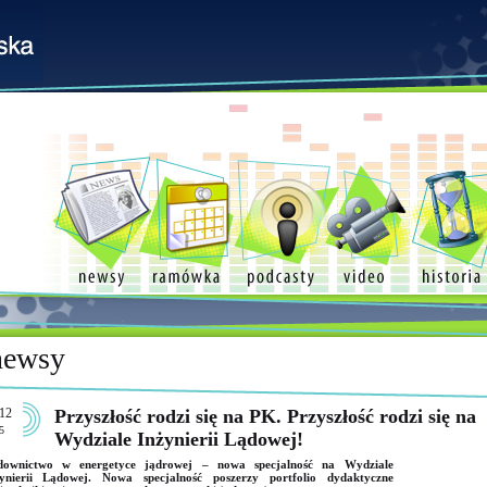
newsy
12
Przyszłość rodzi się na PK. Przyszłość rodzi się na
5
Wydziale Inżynierii Lądowej!
downictwo w energetyce jądrowej – nowa specjalność na Wydziale
żynierii Lądowej. Nowa specjalność poszerzy portfolio dydaktyczne