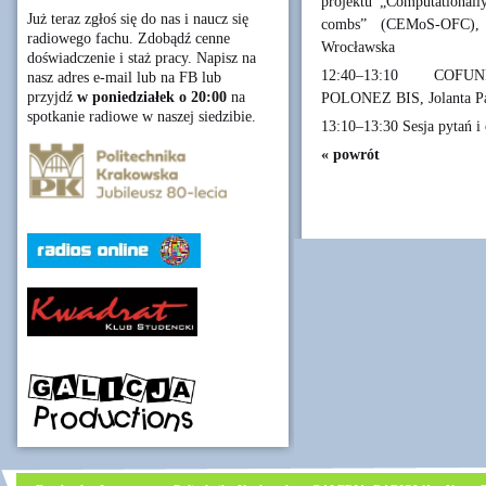
projektu „Computationall
Już teraz zgłoś się do nas i naucz się
combs” (CEMoS-OFC), D
radiowego fachu. Zdobądź cenne
Wrocławska
doświadczenie i staż pracy. Napisz na
12:40–13:10 COFUND
nasz adres e-mail lub na FB lub
przyjdź
w poniedziałek o 20:00
na
POLONEZ BIS, Jolanta Pa
spotkanie radiowe w naszej siedzibie.
13:10–13:30 Sesja pytań i
« powrót