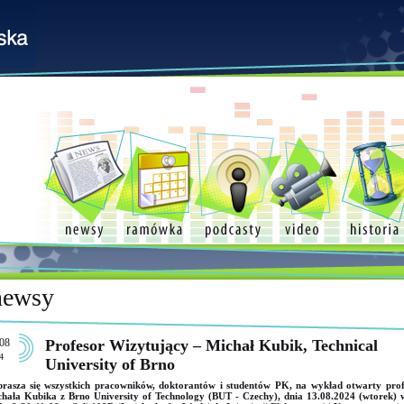
newsy
08
Profesor Wizytujący – Michał Kubik, Technical
4
University of Brno
rasza się wszystkich pracowników, doktorantów i studentów PK, na wykład otwarty prof
hała Kubika z Brno University of Technology (BUT - Czechy), dnia 13.08.2024 (wtorek) 