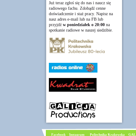
Już teraz zgłoś się do nas i naucz się
radiowego fachu. Zdobądź cenne
doświadczenie i staż pracy. Napisz na
nasz adres e-mail lub na FB lub
przyjdź
w poniedziałek o 20:00
na
spotkanie radiowe w naszej siedzibie.
Facebook
I
nstagram
Poliechnika Krakowska
GAL