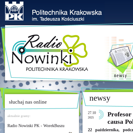
newsy
słuchaj nas online
27.10
Profesor
aktualnie gramy:
2025
causa Po
Radio Nowinki PK - WorekBuszu
22 października, podcz