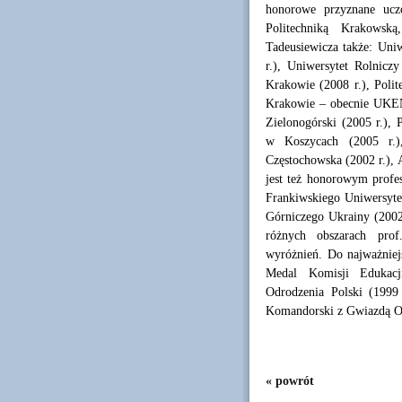
honorowe przyznane ucz
Politechniką Krakowską
Tadeusiewicza także: Uni
r.), Uniwersytet Rolnic
Krakowie (2008 r.), Poli
Krakowie – obecnie UKEN (
Zielonogórski (2005 r.), 
w Koszycach (2005 r.),
Częstochowska (2002 r.), 
jest też honorowym profe
Frankiwskiego Uniwersyte
Górniczego Ukrainy (2002 
różnych obszarach prof
wyróżnień. Do najważniejs
Medal Komisji Edukacj
Odrodzenia Polski (1999
Komandorski z Gwiazdą OO
« powrót