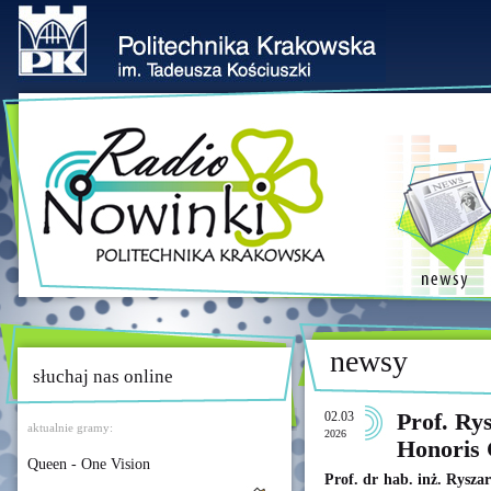
newsy
słuchaj nas online
02.03
Prof. Ry
aktualnie gramy:
2026
Honoris 
Queen - One Vision
Prof. dr hab. inż. Ryszar