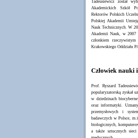
Tadeusiewicz został wy
Akademickich Szkół Po
Rektorów Polskich Uczeln
Polskiej Akademii Umiej
Nauk Technicznych. W 2002
Akademii Nauk, w 2007 r
członkiem rzeczywistym
Krakowskiego Oddziału P
Człowiek nauki 
Prof. Ryszard Tadeusiewi
popularyzatorską zyskał u
w dziedzinach biocybernet
oraz informatyki. Uznany
przemysłowych i syste
badawczych w Polsce, m.i
biologicznych, komputero
a także sztucznych sieci
medycznych.