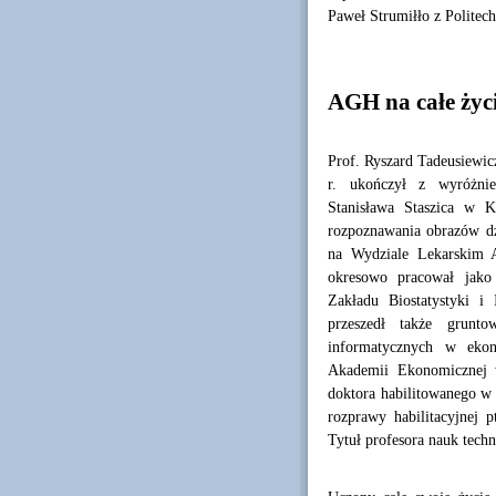
Paweł Strumiłło z Politech
AGH na całe życ
Prof. Ryszard Tadeusiewic
r. ukończył z wyróżnie
Stanisława Staszica w K
rozpoznawania obrazów d
na Wydziale Lekarskim 
okresowo pracował jako 
Zakładu Biostatystyki i
przeszedł także grunt
informatycznych w ekon
Akademii Ekonomicznej 
doktora habilitowanego w 
rozprawy habilitacyjnej 
Tytuł profesora nauk techn