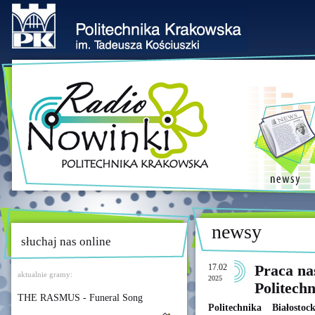
newsy
słuchaj nas online
17.02
Praca na
aktualnie gramy:
2025
Politechn
THE RASMUS - Funeral Song
Politechnika Białosto