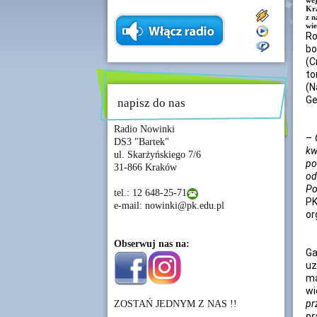
we
Kra
z n
wie
Ro
bo
(C
to
(N
Ge
napisz do nas
Radio Nowinki
–
DS3 "Bartek"
kw
ul. Skarżyńskiego 7/6
po
31-866 Kraków
od
Po
tel.: 12 648-25-71
PK
e-mail: nowinki@pk.edu.pl
or
Obserwuj nas na:
Ga
uz
ma
wi
pr
ZOSTAŃ JEDNYM Z NAS !!
pr