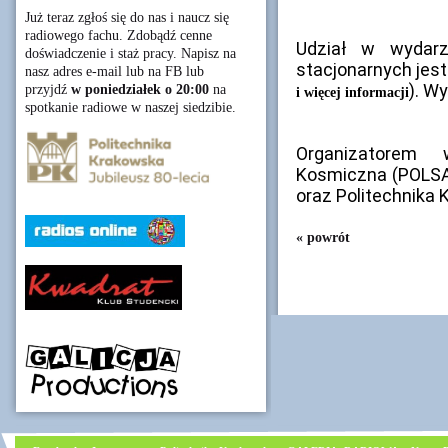
Już teraz zgłoś się do nas i naucz się
radiowego fachu. Zdobądź cenne
Udział w wydarz
doświadczenie i staż pracy. Napisz na
stacjonarnych jest
nasz adres e-mail lub na FB lub
). W
przyjdź
w poniedziałek o 20:00
na
i więcej informacji
spotkanie radiowe w naszej siedzibie.
Organizatorem 
Kosmiczna (POLSA)
oraz Politechnika 
« powrót