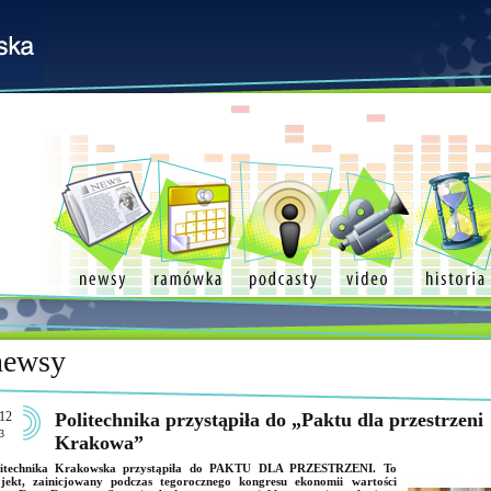
newsy
12
Politechnika przystąpiła do „Paktu dla przestrzeni
3
Krakowa”
litechnika Krakowska przystąpiła do PAKTU DLA PRZESTRZENI. To
jekt, zainicjowany podczas tegorocznego kongresu ekonomii wartości