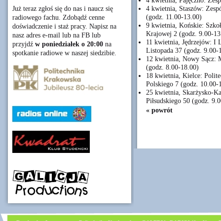
4 kwietnia, Pajęczno: Zesp
4 kwietnia, Staszów: Zespó
Już teraz zgłoś się do nas i naucz się
(godz. 11.00-13.00)
radiowego fachu. Zdobądź cenne
9 kwietnia, Końskie: Szkoł
doświadczenie i staż pracy. Napisz na
Krajowej 2 (godz. 9.00-13
nasz adres e-mail lub na FB lub
11 kwietnia, Jędrzejów: I
przyjdź
w poniedziałek o 20:00
na
Listopada 37 (godz. 9.00-
spotkanie radiowe w naszej siedzibie.
12 kwietnia, Nowy Sącz: M
(godz. 8.00-18.00)
18 kwietnia, Kielce: Polit
Polskiego 7 (godz. 10.00-
25 kwietnia, Skarżysko-Ka
Piłsudskiego 50 (godz. 9.
« powrót