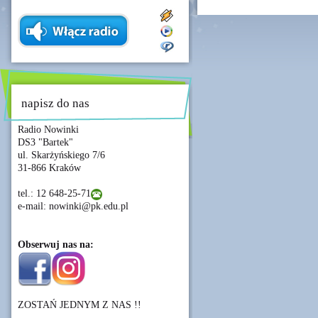
napisz do nas
Radio Nowinki
DS3 "Bartek"
ul. Skarżyńskiego 7/6
31-866 Kraków
tel.: 12 648-25-71
e-mail: nowinki@pk.edu.pl
Obserwuj nas na:
ZOSTAŃ JEDNYM Z NAS !!