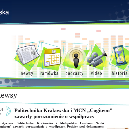
newsy
01
Politechnika Krakowska i MCN „Cogiteon”
4
zawarły porozumienie o współpracy
 stycznia Politechnika Krakowska i Małopolskie Centrum Nauki
ogiteon” zawarły porozumienie o współpracy. Podpisy pod dokumentem