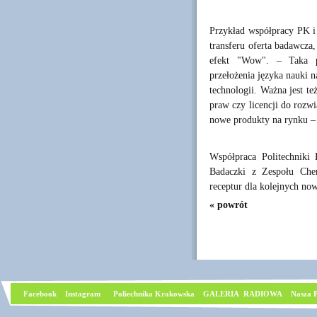
Przykład współpracy PK 
transferu oferta badawcza
efekt "Wow". – Taka p
przełożenia języka nauki n
technologii. Ważna jest t
praw czy licencji do rozwi
nowe produkty na rynku –
Współpraca Politechniki
Badaczki z Zespołu Che
receptur dla kolejnych now
« powrót
Facebook
I
nstagram
Poliechnika Krakowska
GALERIA RADIOWA
Nasza P