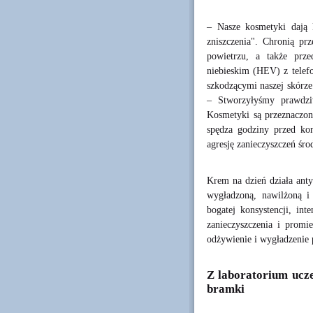
– Nasze kosmetyki dają 
zniszczenia". Chronią pr
powietrzu, a także pr
niebieskim (HEV) z telef
szkodzącymi naszej skórze
– Stworzyłyśmy prawdziw
Kosmetyki są przeznaczon
spędza godziny przed ko
agresję zanieczyszczeń śro
Krem na dzień działa anty
wygładzoną, nawilżoną i
bogatej konsystencji, in
zanieczyszczenia i promi
odżywienie i wygładzenie 
Z laboratorium ucze
bramki