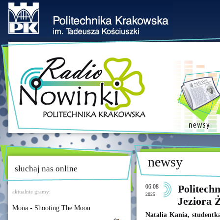
newsy
słuchaj nas online
06.08
Politech
aktualnie gramy:
2025
Jeziora 
Mona - Shooting The Moon
Natalia Kania, studentk