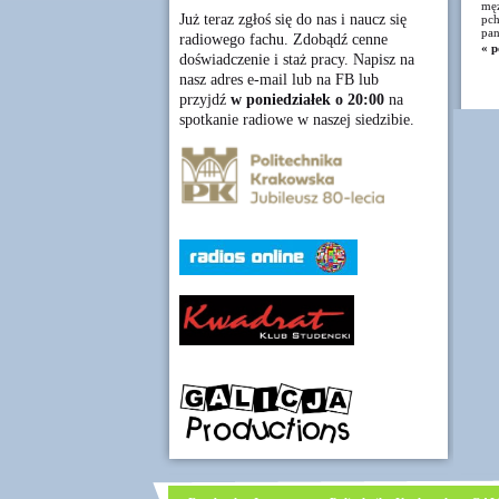
męż
Już teraz zgłoś się do nas i naucz się
pch
pan
radiowego fachu. Zdobądź cenne
« p
doświadczenie i staż pracy. Napisz na
nasz adres e-mail lub na FB lub
przyjdź
w poniedziałek o 20:00
na
spotkanie radiowe w naszej siedzibie.