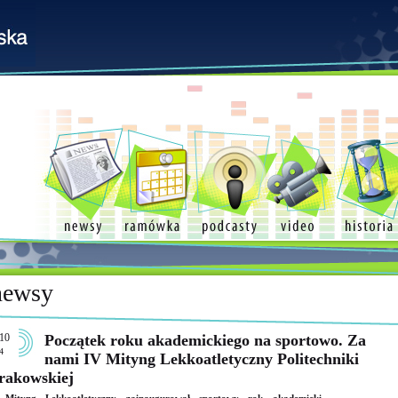
newsy
10
Początek roku akademickiego na sportowo. Za
4
nami IV Mityng Lekkoatletyczny Politechniki
rakowskiej