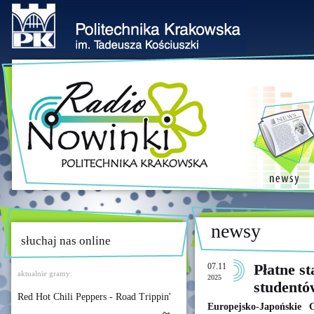
newsy
słuchaj nas online
07.11
Płatne st
aktualnie gramy:
2025
studentó
Red Hot Chili Peppers - Road Trippin'
Europejsko-Japońskie