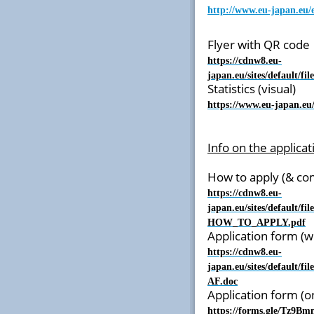
http://www.eu-japan.eu/
Flyer with QR code
https://cdnw8.eu-
japan.eu/sites/default/
Statistics (visual)
https://www.eu-japan.eu/s
Info on the applica
How to apply (& co
https://cdnw8.eu-
japan.eu/sites/default/f
HOW_TO_APPLY.pdf
Application form (
https://cdnw8.eu-
japan.eu/sites/default/f
AF.doc
Application form (o
https://forms.gle/Tz