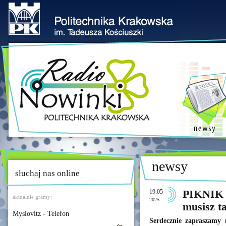
newsy
słuchaj nas online
19.05
PIKNIK
aktualnie gramy:
2025
musisz t
Myslovitz - Telefon
Serdecznie zaprasza