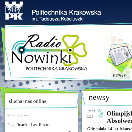
newsy
słuchaj nas online
17.07
Olimpijs
aktualnie gramy:
2024
Absolwe
Papa Roach - Last Resort
Gdy miała 14 lat lekarze