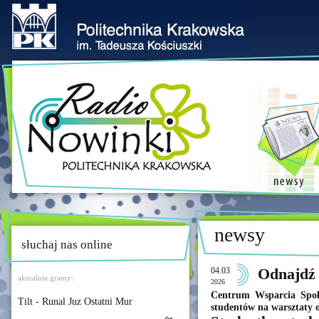
newsy
słuchaj nas online
04.03
Odnajdź 
aktualnie gramy:
2026
Centrum Wsparcia Społ
Tilt - Runal Juz Ostatni Mur
studentów na warsztaty 