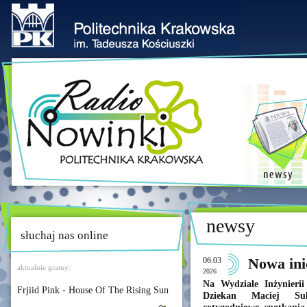
newsy
słuchaj nas online
06.03
Nowa ini
aktualnie gramy:
2026
Na Wydziale Inżynieri
Frjiid Pink - House Of The Rising Sun
Dziekan Maciej Suło