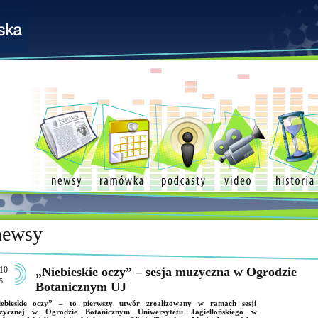
newsy
10
„Niebieskie oczy” – sesja muzyczna w Ogrodzie
5
Botanicznym UJ
iebieskie oczy” – to pierwszy utwór zrealizowany w ramach sesji
zycznej w Ogrodzie Botanicznym Uniwersytetu Jagiellońskiego w