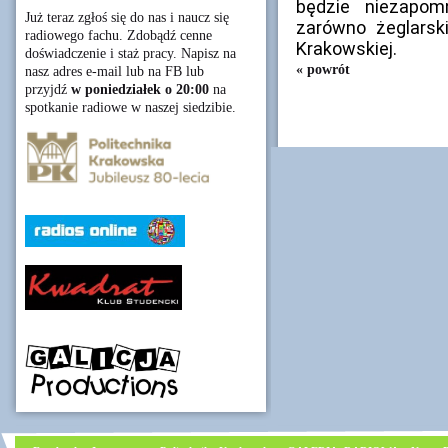
będzie niezapo
Już teraz zgłoś się do nas i naucz się
zarówno żeglarskie
radiowego fachu. Zdobądź cenne
Krakowskiej.
doświadczenie i staż pracy. Napisz na
« powrót
nasz adres e-mail lub na FB lub
przyjdź
w poniedziałek o 20:00
na
spotkanie radiowe w naszej siedzibie.