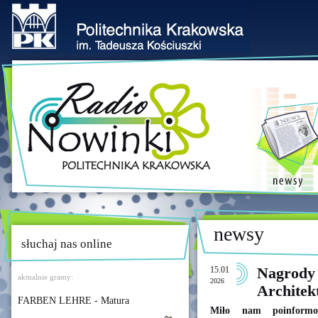
newsy
słuchaj nas online
15.01
Nagrody
aktualnie gramy:
2026
Architek
FARBEN LEHRE - Matura
Miło nam poinformow