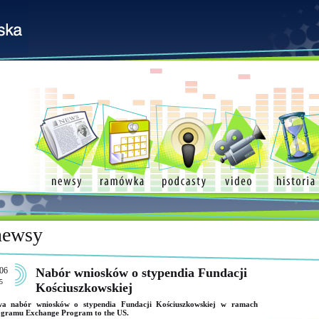
newsy
06
Nabór wniosków o stypendia Fundacji
5
Kościuszkowskiej
wa nabór wniosków o stypendia Fundacji Kościuszkowskiej w ramach
gramu Exchange Program to the US.