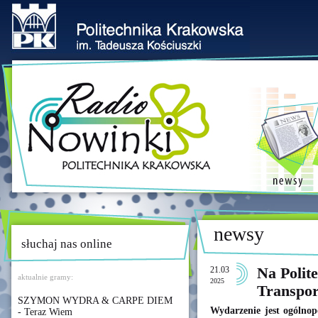
newsy
słuchaj nas online
21.03
Na Polit
aktualnie gramy:
2025
Transpo
SZYMON WYDRA & CARPE DIEM
Wydarzenie jest ogólnop
- Teraz Wiem