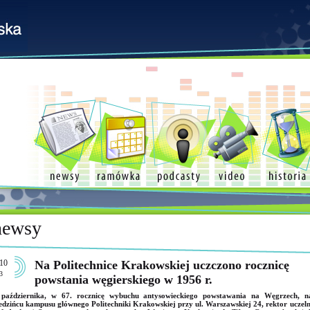
newsy
10
Na Politechnice Krakowskiej uczczono rocznicę
3
powstania węgierskiego w 1956 r.
 października, w 67. rocznicę wybuchu antysowieckiego powstawania na Węgrzech, n
edzińcu kampusu głównego Politechniki Krakowskiej przy ul. Warszawskiej 24, rektor uczeln