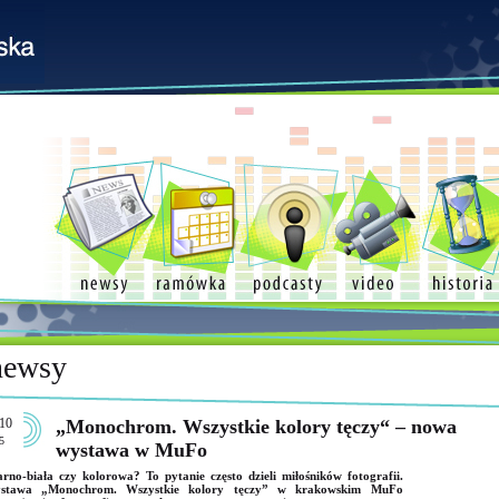
newsy
10
„Monochrom. Wszystkie kolory tęczy“ – nowa
5
wystawa w MuFo
rno-biała czy kolorowa? To pytanie często dzieli miłośników fotografii.
stawa „Monochrom. Wszystkie kolory tęczy” w krakowskim MuFo