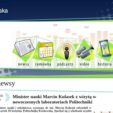
newsy
04
Minister nauki Marcin Kulasek z wizytą w
5
nowoczesnych laboratoriach Politechniki
ister nauki i szkolnictwa wyższego dr inż. Marcin Kulasek odwiedził w
artek 10 kwietnia Politechnikę Krakowską. Spotkał się z władzami uczelni